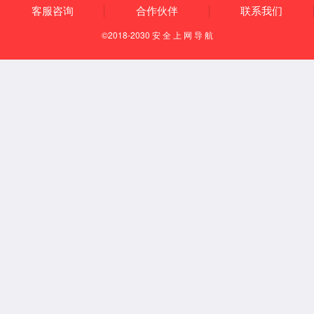
消费类
工业类