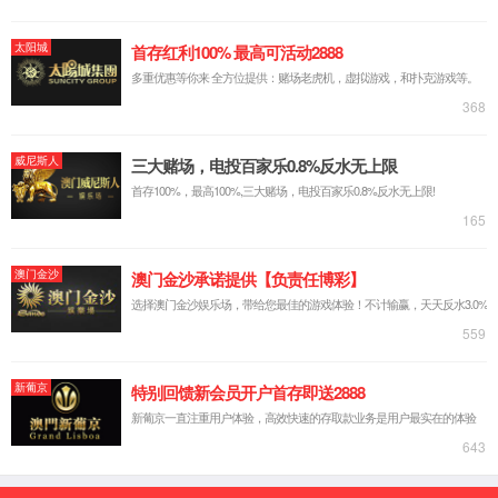
屏蔽栅沟槽 MOSFET
中低压沟槽 MOSFET
IGBT 单管
IGBT 模块
SiC MOSFET
SiC 肖特基二极管
应用领域