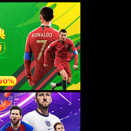
esource.
后再试。